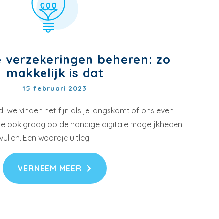
je verzekeringen beheren: zo
makkelijk is dat
15 februari 2023
id: we vinden het fijn als je langskomt of ons even
 je ook graag op de handige digitale mogelijkheden
ullen. Een woordje uitleg.
VERNEEM MEER