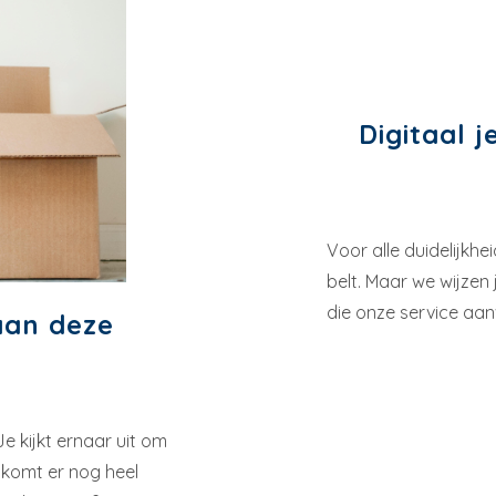
Digitaal 
Voor alle duidelijkhe
belt. Maar we wijzen
die onze service aanv
aan deze
Je kijkt ernaar uit om
 komt er nog heel