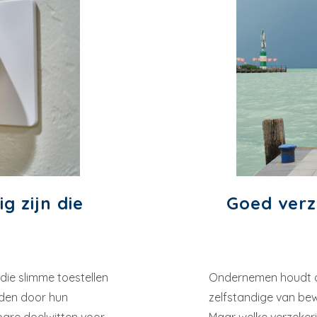
g zijn die
Goed verz
 die slimme toestellen
Ondernemen houdt onve
nden door hun
zelfstandige van bew