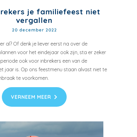
rekers je familiefeest niet
vergallen
20 december 2022
r al? Of denk je liever eerst na over de
lannen voor het eindejaar ook zijn, sta er zeker
ze periode ook voor inbrekers een van de
 jaar is. Op ons feestmenu staan alvast niet te
nbraak te voorkomen.
VERNEEM MEER