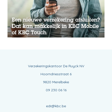
Verzekeringskantoor De Ruyck NV
Hoorndriesstraat 6
9820 Merelbeke
09 230 06 16
edr@kbc.be