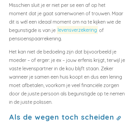
Misschien sluit je er niet per se een af op het
moment dat je gaat samenwonen of trouwen. Maar
dit is wél een ideaal moment om na te kijken wie de
begunstigde is van je
levensverzekering
of
pensioenspaarrekening.
Het kan niet de bedoeling zijn dat bijvoorbeeld je
moeder – of erger: je ex – jouw erfenis krijgt, terwijl je
vaste levenspartner in de kou blijft staan. Zeker
wanneer je samen een huis koopt en dus een lening
moet afbetalen, voorkom je veel financiële zorgen
door de juiste persoon als begunstigde op te nemen
in de juiste polissen.
Als de wegen toch scheiden