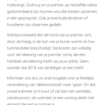
toebrengt. Zodra jij en je partner op hetzelfde adres
gedomicilieerd zijn, kunnen we jullie beiden opnemen
in één gezinspolis. Ook je eventuele kinderen of
huisdieren zijn daarmee gedekt.
Stel bijvoorbeeld dat de hond van je partner zich,
door de haag, in de tuin van je buren wurmt en hun
tuinmeubelen beschadigt. Die kosten zijn volledig
voor de rekening van je partner, tenzij die een
familiale verzekering heeft op jouw adres. Geen
wonder dat 80 % van de Belgen er een heeft.
Informeer ons dus zo snel mogelijk over je feitelijke
verandering van ‘alleenstaande’ naar ‘gezin’. En dat
zowel wanneer je trouwt of (al dan niet wettelijk)
samenwoont, als wanneer je een woning deelt met
iemand die niet je partner is.