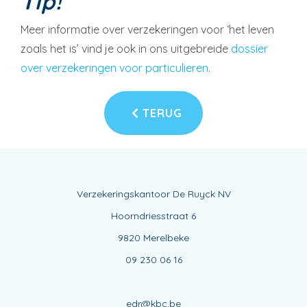
Tip!
Meer informatie over verzekeringen voor ‘het leven
zoals het is’ vind je ook in ons uitgebreide
dossier
over verzekeringen voor particulieren
.
TERUG
Verzekeringskantoor De Ruyck NV
Hoorndriesstraat 6
9820 Merelbeke
09 230 06 16
edr@kbc.be