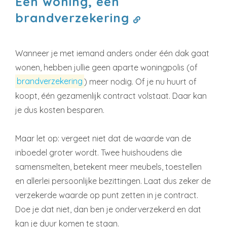
Eén woning, één
brandverzekering
Wanneer je met iemand anders onder één dak gaat
wonen, hebben jullie geen aparte woningpolis (of
brandverzekering
)
meer nodig. Of je nu huurt of
koopt, één gezamenlijk contract volstaat. Daar kan
je dus kosten besparen.
Maar let op: vergeet niet dat de waarde van de
inboedel groter wordt. Twee huishoudens die
samensmelten, betekent meer meubels, toestellen
en allerlei persoonlijke bezittingen. Laat dus zeker de
verzekerde waarde op punt zetten in je contract.
Doe je dat niet, dan ben je onderverzekerd en dat
kan je duur komen te staan.