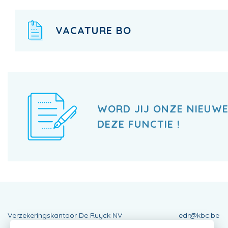
VACATURE BO
WORD JIJ ONZE NIEUWE
DEZE FUNCTIE !
Verzekeringskantoor De Ruyck NV
edr@kbc.be