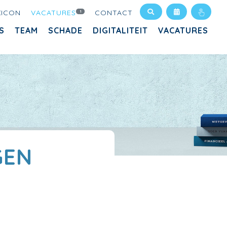
XICON
VACATURES
CONTACT
1
S
TEAM
SCHADE
DIGITALITEIT
VACATURES
GEN